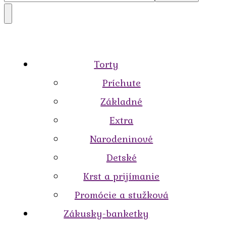
Torty
Príchute
Základné
Extra
Narodeninové
Detské
Krst a prijímanie
Promócie a stužková
Zákusky-banketky