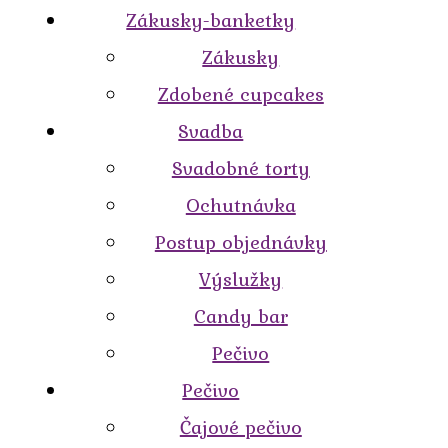
Zákusky-banketky
Zákusky
Zdobené cupcakes
Svadba
Svadobné torty
Ochutnávka
Postup objednávky
Výslužky
Candy bar
Pečivo
Pečivo
Čajové pečivo