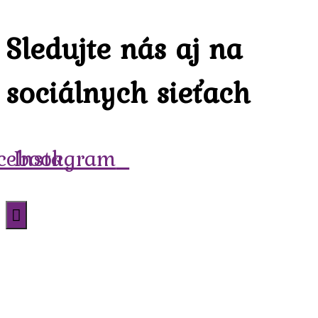
Sledujte nás aj na
sociálnych sieťach
cebook
Instagram