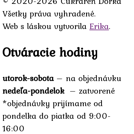
© 2020-2026 Cukráreň Dorka
Všetky práva vyhradené.
Web s láskou vytvorila
Erika
.
Otváracie hodiny
utorok-sobota
– na objednávku
nedeľa-pondelok
– zatvorené
*objednávky prijímame od
pondelka do piatka od 9:00-
16:00