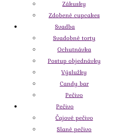
Zákusky
Zdobené cupcakes
Svadba
Svadobné torty
Ochutnávka
Postup objednávky
Výslužky
Candy bar
Pečivo
Pečivo
Čajové pečivo
Slané pečivo