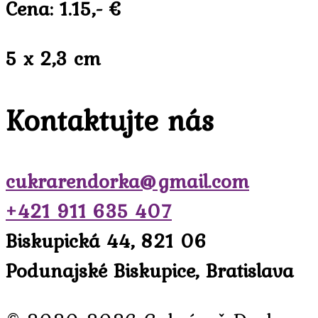
Cena: 1.15,- €
5 x 2,3 cm
Kontaktujte nás
cukrarendorka@gmail.com
+421 911 635 407
Biskupická 44, 821 06
Podunajské Biskupice, Bratislava