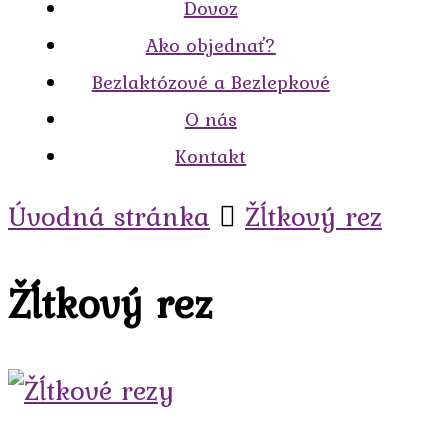
Dovoz
Ako objednať?
Bezlaktózové a Bezlepkové
O nás
Kontakt
Úvodná stránka
Žĺtkový rez
Žĺtkový rez