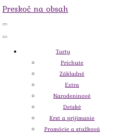
Preskoč na obsah
Torty
Príchute
Základné
Extra
Narodeninové
Detské
Krst a prijímanie
Promócie a stužková