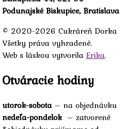
Podunajské Biskupice, Bratislava
© 2020-2026 Cukráreň Dorka
Všetky práva vyhradené.
Web s láskou vytvorila
Erika
.
Otváracie hodiny
utorok-sobota
– na objednávku
nedeľa-pondelok
– zatvorené