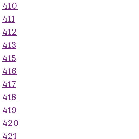
410
411
412
413
415
416
417
418
419
420
421