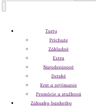
Torty
Príchute
Základné
Extra
Narodeninové
Detské
Krst a prijímanie
Promócie a stužková
Zákusky-banketky