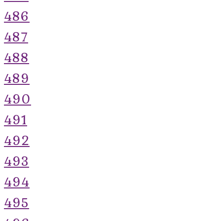
486
487
488
489
490
491
492
493
494
495