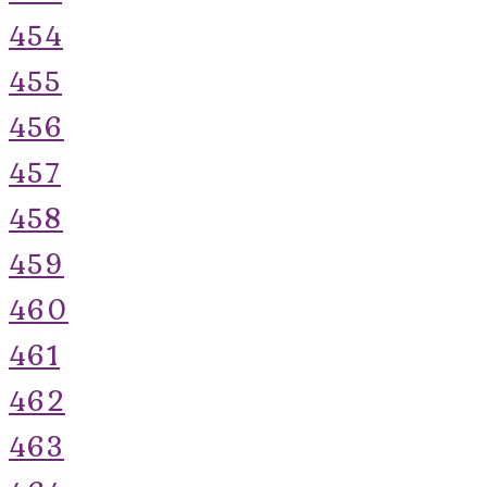
454
455
456
457
458
459
460
461
462
463