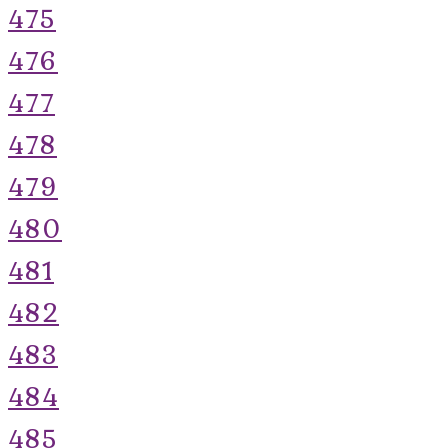
475
476
477
478
479
480
481
482
483
484
485