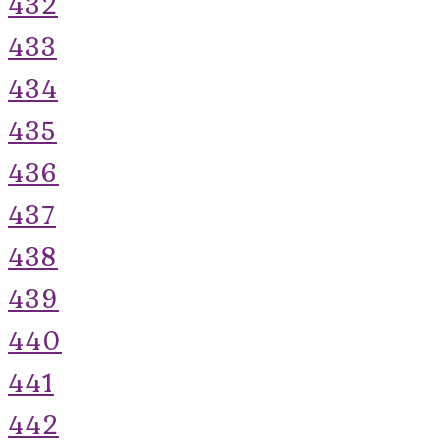
432
433
434
435
436
437
438
439
440
441
442