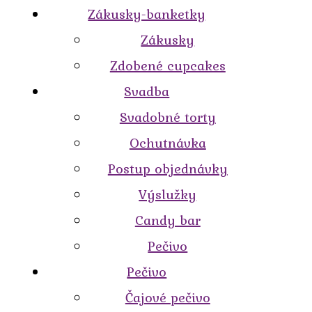
Zákusky-banketky
Zákusky
Zdobené cupcakes
Svadba
Svadobné torty
Ochutnávka
Postup objednávky
Výslužky
Candy bar
Pečivo
Pečivo
Čajové pečivo