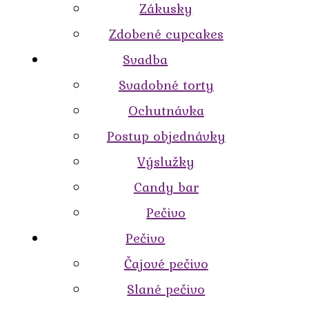
Zákusky
Zdobené cupcakes
Svadba
Svadobné torty
Ochutnávka
Postup objednávky
Výslužky
Candy bar
Pečivo
Pečivo
Čajové pečivo
Slané pečivo