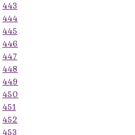
443
444
445
446
447
448
449
450
451
452
453