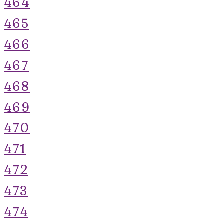
464
465
466
467
468
469
470
471
472
473
474