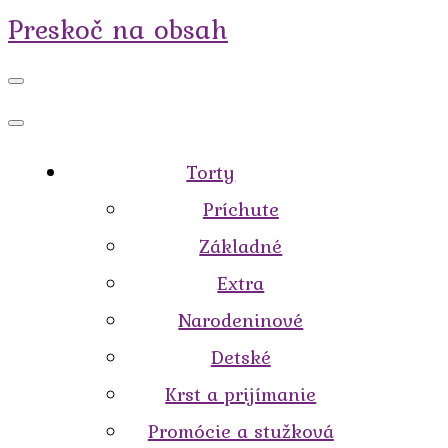
Preskoč na obsah
Torty
Príchute
Základné
Extra
Narodeninové
Detské
Krst a prijímanie
Promócie a stužková