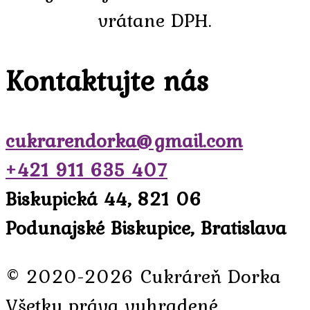
vrátane DPH.
Kontaktujte nás
cukrarendorka@gmail.com
+421 911 635 407
Biskupická 44, 821 06
Podunajské Biskupice, Bratislava
© 2020-2026 Cukráreň Dorka
Všetky práva vyhradené.