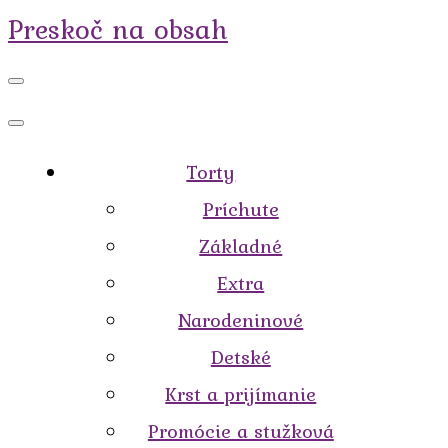
Preskoč na obsah
Torty
Príchute
Základné
Extra
Narodeninové
Detské
Krst a prijímanie
Promócie a stužková