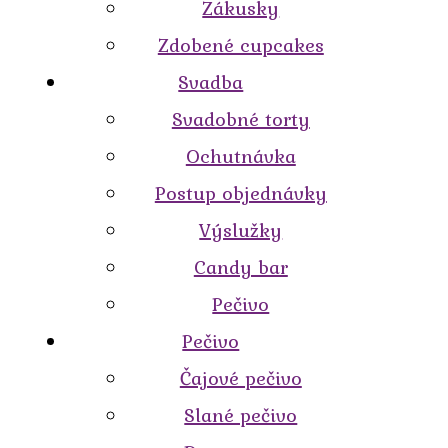
Zákusky
Zdobené cupcakes
Svadba
Svadobné torty
Ochutnávka
Postup objednávky
Výslužky
Candy bar
Pečivo
Pečivo
Čajové pečivo
Slané pečivo