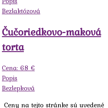
Popis
Bezlaktózová
Čučoriedkovo-maková
torta
Cena: 68 €
Popis
Bezlepková
Ceny na tejto stránke sú uvedené