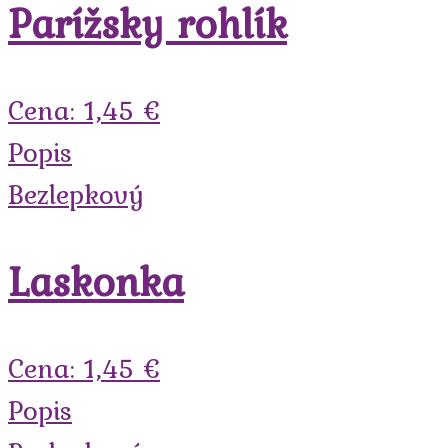
Parížsky rohlík
Cena: 1,45 €
Popis
Bezlepkový
Laskonka
Cena: 1,45 €
Popis