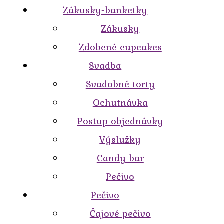
Zákusky-banketky
Zákusky
Zdobené cupcakes
Svadba
Svadobné torty
Ochutnávka
Postup objednávky
Výslužky
Candy bar
Pečivo
Pečivo
Čajové pečivo