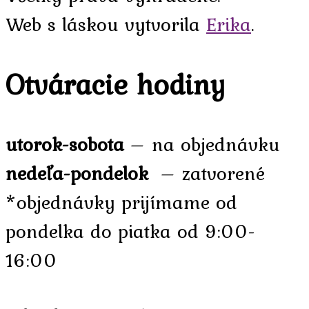
Web s láskou vytvorila
Erika
.
Otváracie hodiny
utorok-sobota
– na objednávku
nedeľa-pondelok
– zatvorené
*objednávky prijímame od
pondelka do piatka od 9:00-
16:00