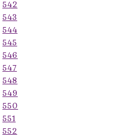
542
543
544
545
546
547
548
549
550
551
552