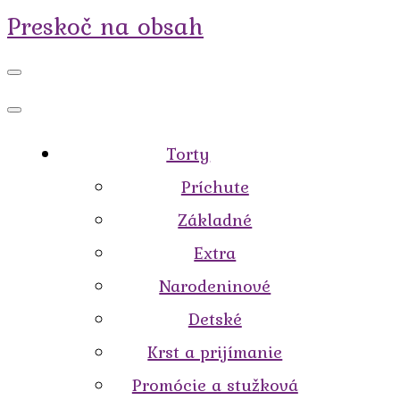
Preskoč na obsah
Torty
Príchute
Základné
Extra
Narodeninové
Detské
Krst a prijímanie
Promócie a stužková