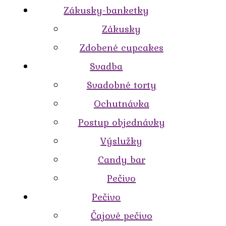
Zákusky-banketky
Zákusky
Zdobené cupcakes
Svadba
Svadobné torty
Ochutnávka
Postup objednávky
Výslužky
Candy bar
Pečivo
Pečivo
Čajové pečivo