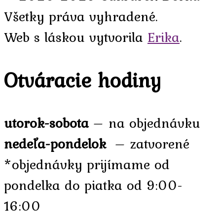
Všetky práva vyhradené.
Web s láskou vytvorila
Erika
.
Otváracie hodiny
utorok-sobota
– na objednávku
nedeľa-pondelok
– zatvorené
*objednávky prijímame od
pondelka do piatka od 9:00-
16:00