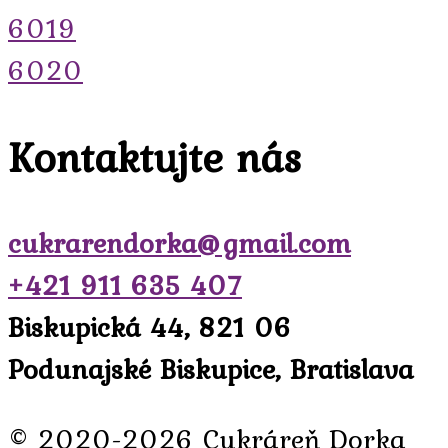
6019
6020
Kontaktujte nás
cukrarendorka@gmail.com
+421 911 635 407
Biskupická 44, 821 06
Podunajské Biskupice, Bratislava
© 2020-2026 Cukráreň Dorka