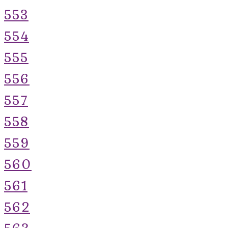
553
554
555
556
557
558
559
560
561
562
563