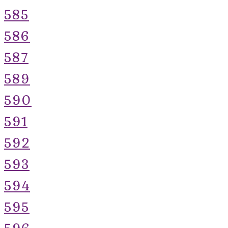
585
586
587
589
590
591
592
593
594
595
596