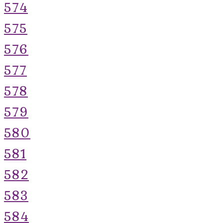
574
575
576
577
578
579
580
581
582
583
584