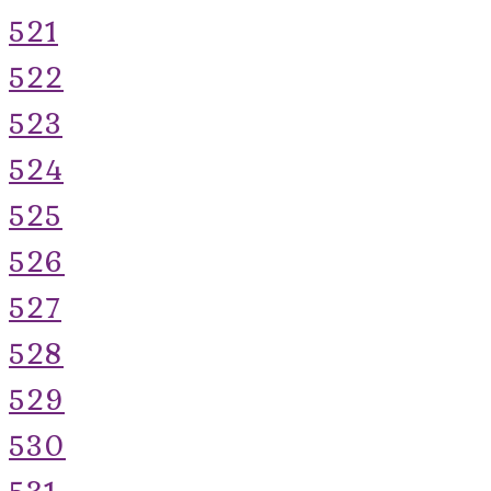
521
522
523
524
525
526
527
528
529
530
531