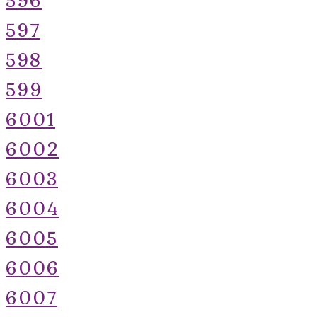
597
598
599
6001
6002
6003
6004
6005
6006
6007