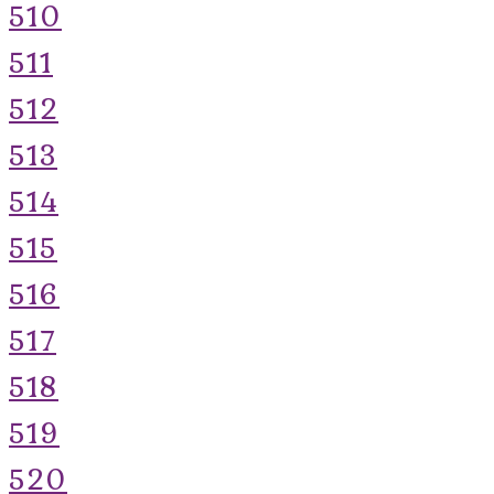
510
511
512
513
514
515
516
517
518
519
520