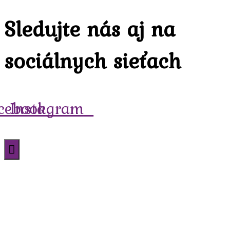
Sledujte nás aj na
sociálnych sieťach
cebook
Instagram