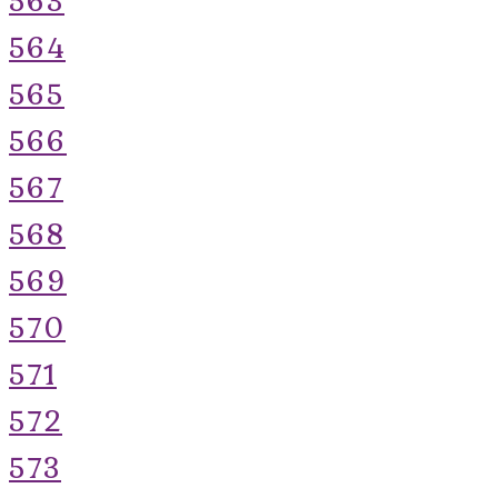
564
565
566
567
568
569
570
571
572
573