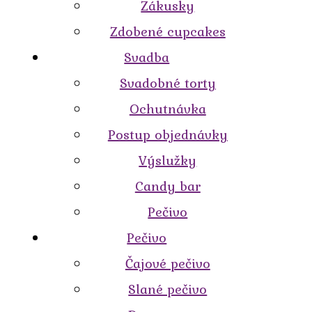
Zákusky
Zdobené cupcakes
Svadba
Svadobné torty
Ochutnávka
Postup objednávky
Výslužky
Candy bar
Pečivo
Pečivo
Čajové pečivo
Slané pečivo