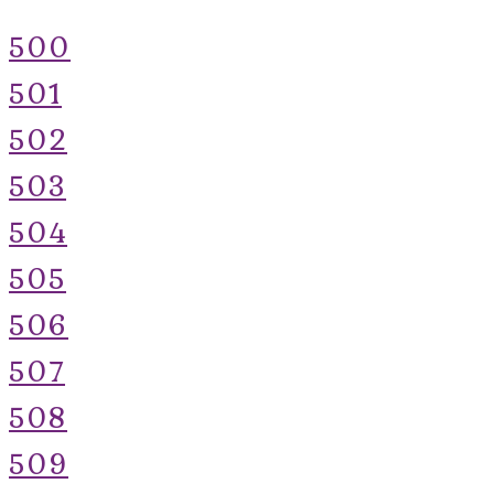
500
501
502
503
504
505
506
507
508
509