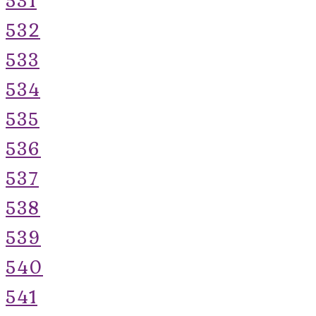
532
533
534
535
536
537
538
539
540
541