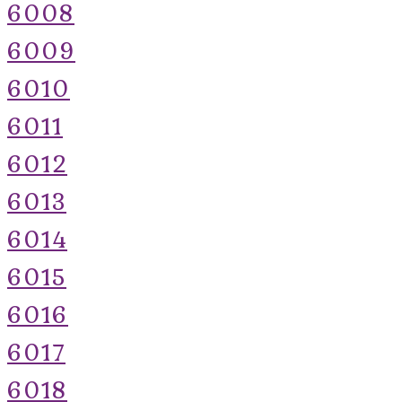
6008
6009
6010
6011
6012
6013
6014
6015
6016
6017
6018