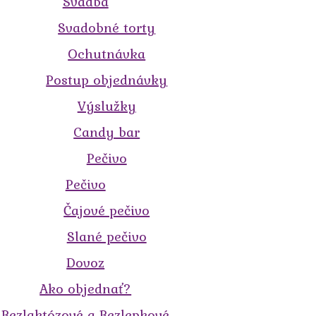
Svadba
Svadobné torty
Ochutnávka
Postup objednávky
Výslužky
Candy bar
Pečivo
Pečivo
Čajové pečivo
Slané pečivo
Dovoz
Ako objednať?
Bezlaktózové a Bezlepkové