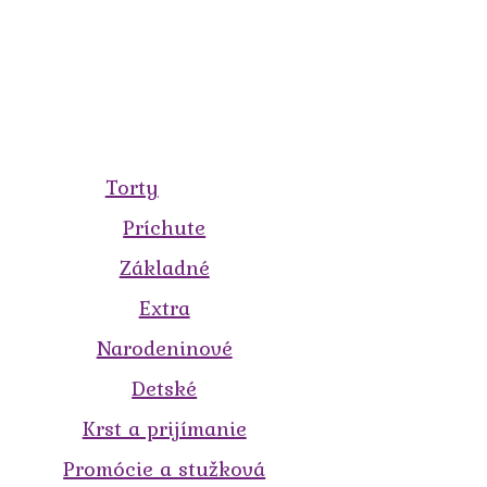
Torty
Príchute
Základné
Extra
Narodeninové
Detské
Krst a prijímanie
Promócie a stužková