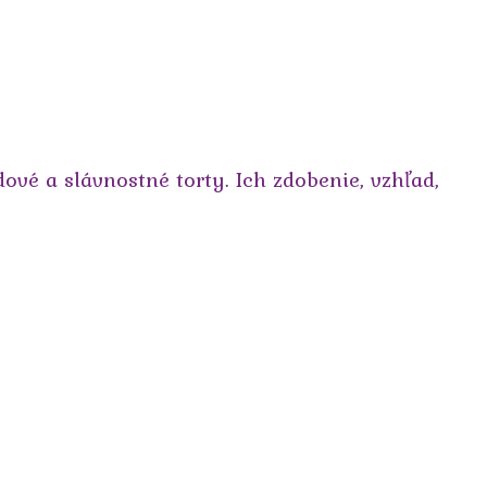
vé a slávnostné torty. Ich zdobenie, vzhľad,