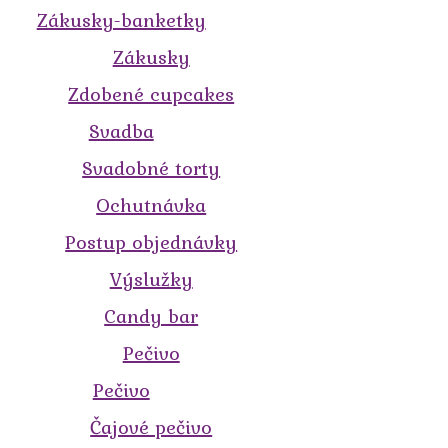
Zákusky-banketky
Zákusky
Zdobené cupcakes
Svadba
Svadobné torty
Ochutnávka
Postup objednávky
Výslužky
Candy bar
Pečivo
Pečivo
Čajové pečivo