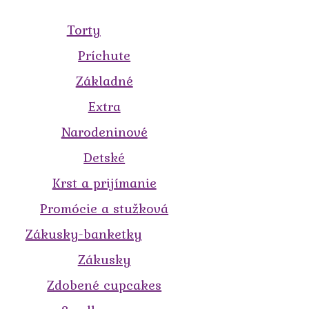
Torty
Príchute
Základné
Extra
Narodeninové
Detské
Krst a prijímanie
Promócie a stužková
Zákusky-banketky
Zákusky
Zdobené cupcakes