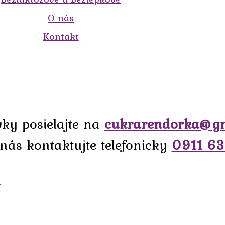
O nás
Kontakt
ky posielajte na
cukrarendorka@g
 nás kontaktujte telefonicky
0911 63