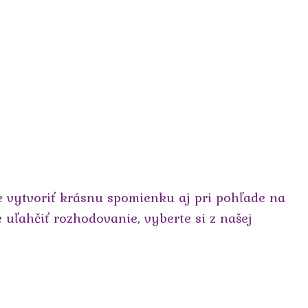
e vytvoriť krásnu spomienku aj pri pohľade na
e uľahčiť rozhodovanie, vyberte si z našej