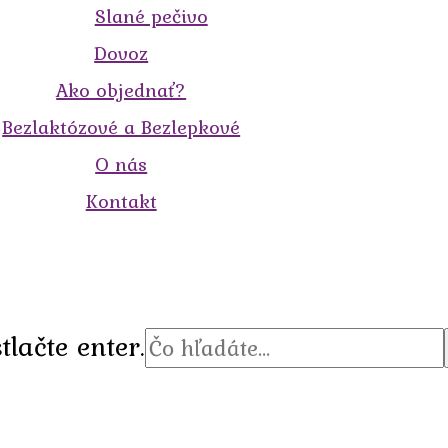
Slané pečivo
Dovoz
Ako objednať?
Bezlaktózové a Bezlepkové
O nás
Kontakt
tlačte enter.