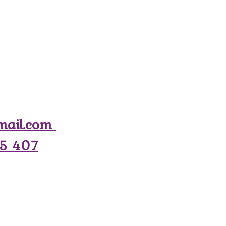
mail.com
5 407