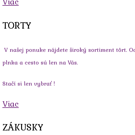
Viac
TORTY
V našej ponuke nájdete široký sortiment tôrt. O
plnka a cesto sú len na Vás.
Stačí si len vybrať !
Viac
ZÁKUSKY