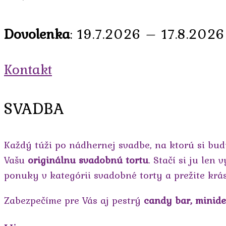
Dovolenka
: 19.7.2026 – 17.8.2026
Kontakt
SVADBA
Každý túži po nádhernej svadbe, na ktorú si bud
Vašu
originálnu svadobnú tortu
. Stačí si ju len
ponuky v kategórii svadobné torty a prežite krá
Zabezpečíme pre Vás aj pestrý
candy bar, minide