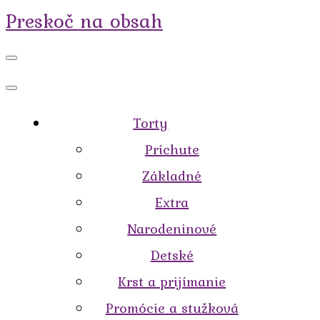
Preskoč na obsah
Torty
Príchute
Základné
Extra
Narodeninové
Detské
Krst a prijímanie
Promócie a stužková