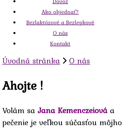
Dovoz
Ako objednať?
Bezlaktózové a Bezlepkové
O nás
Kontakt
Úvodná stránka
O nás
Ahojte !
Volám sa
Jana Kemenczeiová
a
pečenie je veľkou súčasťou môjho