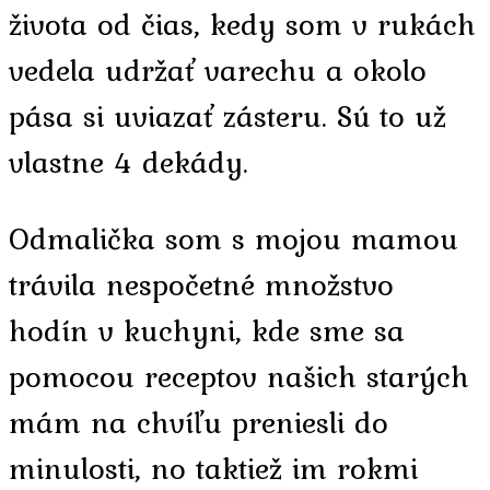
života od čias, kedy som v rukách
vedela udržať varechu a okolo
pása si uviazať zásteru. Sú to už
vlastne 4 dekády.
Odmalička som s mojou mamou
trávila nespočetné množstvo
hodín v kuchyni, kde sme sa
pomocou receptov našich starých
mám na chvíľu preniesli do
minulosti, no taktiež im rokmi