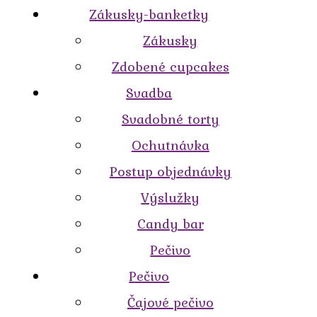
Zákusky-banketky
Zákusky
Zdobené cupcakes
Svadba
Svadobné torty
Ochutnávka
Postup objednávky
Výslužky
Candy bar
Pečivo
Pečivo
Čajové pečivo