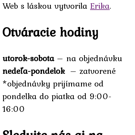
Web s láskou vytvorila
Erika
.
Otváracie hodiny
utorok-sobota
– na objednávku
nedeľa-pondelok
– zatvorené
*objednávky prijímame od
pondelka do piatka od 9:00-
16:00
Sledujte nás aj na