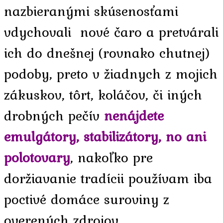
nazbieranými skúsenosťami
vdychovali nové čaro a pretvárali
ich do dnešnej (rovnako chutnej)
podoby, preto v žiadnych z mojich
zákuskov, tôrt, koláčov, či iných
drobných pečív
nenájdete
emulgátory, stabilizátory, no ani
polotovary
, nakoľko pre
doržiavanie tradícii používam iba
poctivé domáce suroviny z
overených zdrojov.