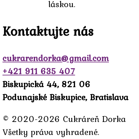
láskou.
Kontaktujte nás
cukrarendorka@gmail.com
+421 911 635 407
Biskupická 44, 821 06
Podunajské Biskupice, Bratislava
© 2020-2026 Cukráreň Dorka
Všetky práva vyhradené.