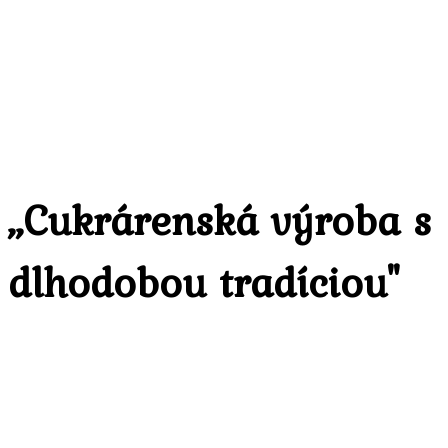
,,Cukrárenská výroba s
dlhodobou tradíciou"