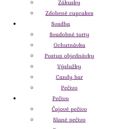
Zákusky
Zdobené cupcakes
Svadba
Svadobné torty
Ochutnávka
Postup objednávky
Výslužky
Candy bar
Pečivo
Pečivo
Čajové pečivo
Slané pečivo