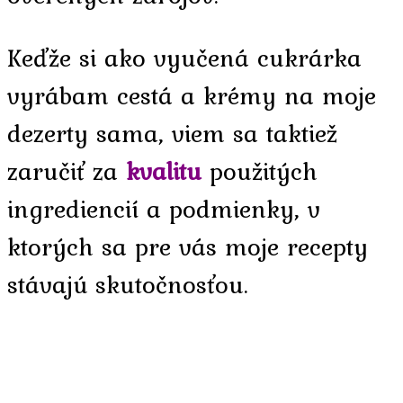
Keďže si ako vyučená cukrárka
vyrábam cestá a krémy na moje
dezerty sama, viem sa taktiež
zaručiť za
kvalitu
použitých
ingrediencií a podmienky, v
ktorých sa pre vás moje recepty
stávajú skutočnosťou.