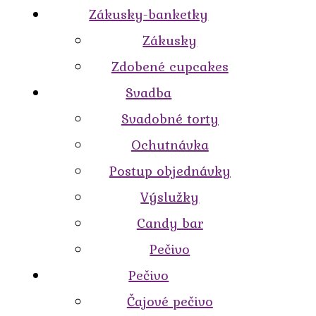
Zákusky-banketky
Zákusky
Zdobené cupcakes
Svadba
Svadobné torty
Ochutnávka
Postup objednávky
Výslužky
Candy bar
Pečivo
Pečivo
Čajové pečivo