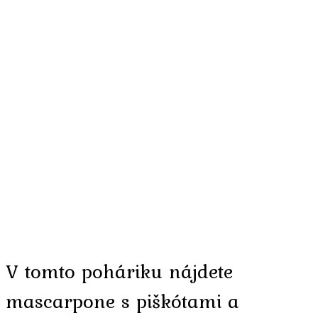
V tomto poháriku nájdete
mascarpone s piškótami a