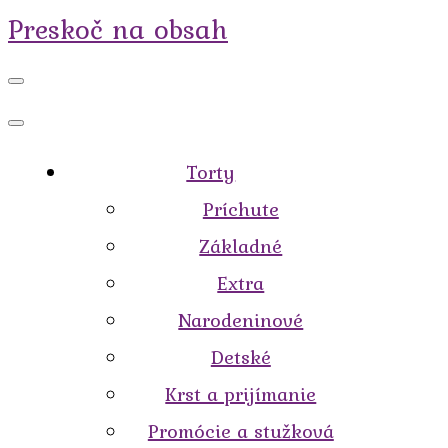
Preskoč na obsah
Torty
Príchute
Základné
Extra
Narodeninové
Detské
Krst a prijímanie
Promócie a stužková