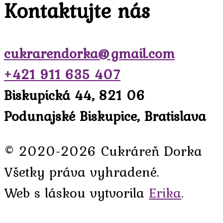
Kontaktujte nás
cukrarendorka@gmail.com
+421 911 635 407
Biskupická 44, 821 06
Podunajské Biskupice, Bratislava
© 2020-2026 Cukráreň Dorka
Všetky práva vyhradené.
Web s láskou vytvorila
Erika
.