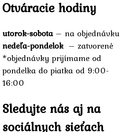
Otváracie hodiny
utorok-sobota
– na objednávku
nedeľa-pondelok
– zatvorené
*objednávky prijímame od
pondelka do piatka od 9:00-
16:00
Sledujte nás aj na
sociálnych sieťach