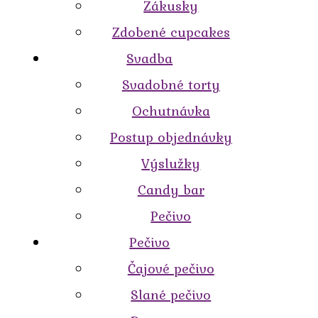
Zákusky
Zdobené cupcakes
Svadba
Svadobné torty
Ochutnávka
Postup objednávky
Výslužky
Candy bar
Pečivo
Pečivo
Čajové pečivo
Slané pečivo