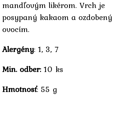
mandľovým likérom. Vrch je
posypaný kakaom a ozdobený
ovocím.
Alergény
: 1, 3, 7
Min. odber:
10 ks
Hmotnosť
: 55 g