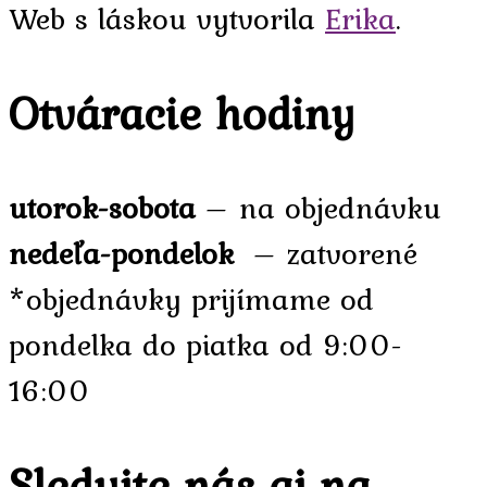
Web s láskou vytvorila
Erika
.
Otváracie hodiny
utorok-sobota
– na objednávku
nedeľa-pondelok
– zatvorené
*objednávky prijímame od
pondelka do piatka od 9:00-
16:00
Sledujte nás aj na