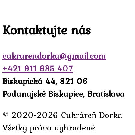
Kontaktujte nás
cukrarendorka@gmail.com
+421 911 635 407
Biskupická 44, 821 06
Podunajské Biskupice, Bratislava
© 2020-2026 Cukráreň Dorka
Všetky práva vyhradené.