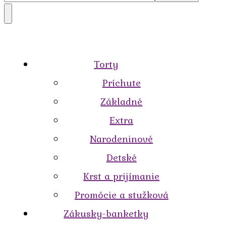
Torty
Príchute
Základné
Extra
Narodeninové
Detské
Krst a prijímanie
Promócie a stužková
Zákusky-banketky