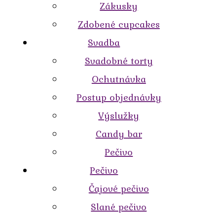
Zákusky
Zdobené cupcakes
Svadba
Svadobné torty
Ochutnávka
Postup objednávky
Výslužky
Candy bar
Pečivo
Pečivo
Čajové pečivo
Slané pečivo