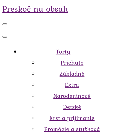
Preskoč na obsah
Torty
Príchute
Základné
Extra
Narodeninové
Detské
Krst a prijímanie
Promócie a stužková