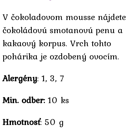
V čokoladovom mousse nájdete
čokoládovú smotanovú penu a
kakaový korpus. Vrch tohto
pohárika je ozdobený ovocím.
Alergény
: 1, 3, 7
Min. odber:
10 ks
Hmotnosť
: 50 g