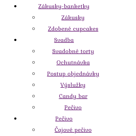
Zákusky-banketky
Zákusky
Zdobené cupcakes
Svadba
Svadobné torty
Ochutnávka
Postup objednávky
Výslužky
Candy bar
Pečivo
Pečivo
Čajové pečivo