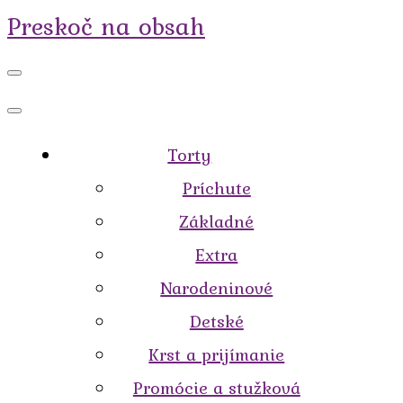
Preskoč na obsah
Torty
Príchute
Základné
Extra
Narodeninové
Detské
Krst a prijímanie
Promócie a stužková