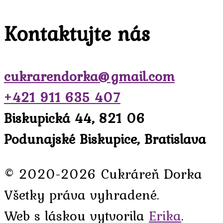
Kontaktujte nás
cukrarendorka@gmail.com
+421 911 635 407
Biskupická 44, 821 06
Podunajské Biskupice, Bratislava
© 2020-2026 Cukráreň Dorka
Všetky práva vyhradené.
Web s láskou vytvorila
Erika
.