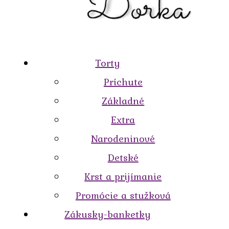
Torty
Príchute
Základné
Extra
Narodeninové
Detské
Krst a prijímanie
Promócie a stužková
Zákusky-banketky