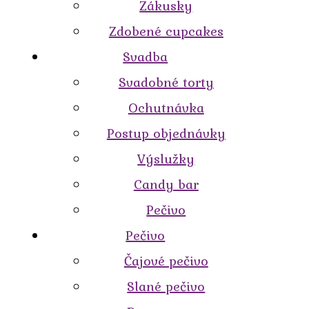
Zákusky
Zdobené cupcakes
Svadba
Svadobné torty
Ochutnávka
Postup objednávky
Výslužky
Candy bar
Pečivo
Pečivo
Čajové pečivo
Slané pečivo