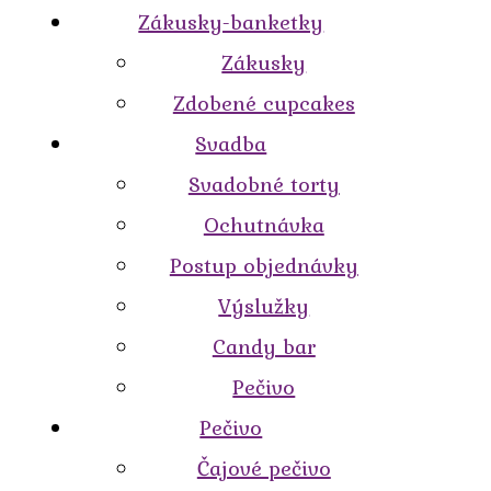
Zákusky-banketky
Zákusky
Zdobené cupcakes
Svadba
Svadobné torty
Ochutnávka
Postup objednávky
Výslužky
Candy bar
Pečivo
Pečivo
Čajové pečivo