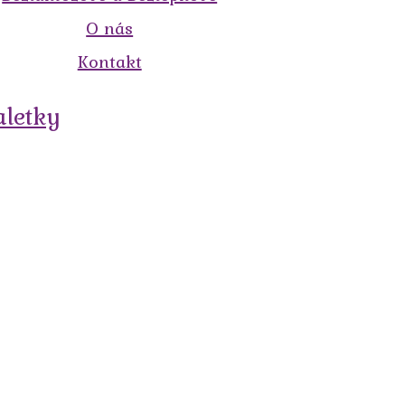
O nás
Kontakt
aletky