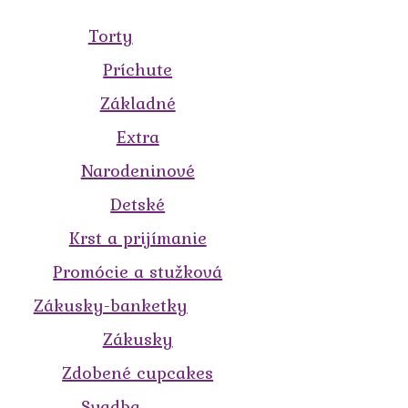
Torty
Príchute
Základné
Extra
Narodeninové
Detské
Krst a prijímanie
Promócie a stužková
Zákusky-banketky
Zákusky
Zdobené cupcakes
Svadba