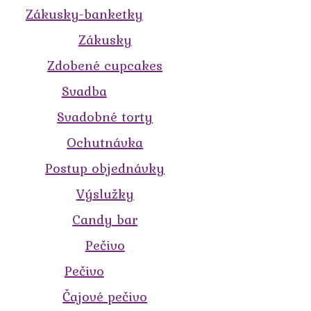
Zákusky-banketky
Zákusky
Zdobené cupcakes
Svadba
Svadobné torty
Ochutnávka
Postup objednávky
Výslužky
Candy bar
Pečivo
Pečivo
Čajové pečivo