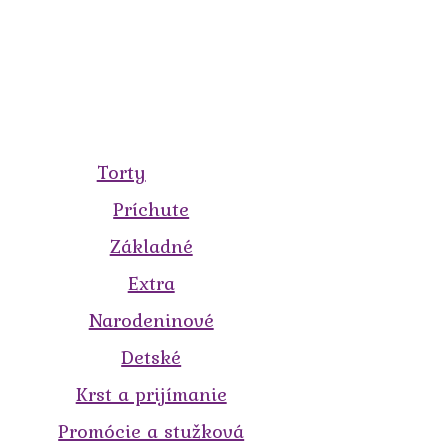
Torty
Príchute
Základné
Extra
Narodeninové
Detské
Krst a prijímanie
Promócie a stužková