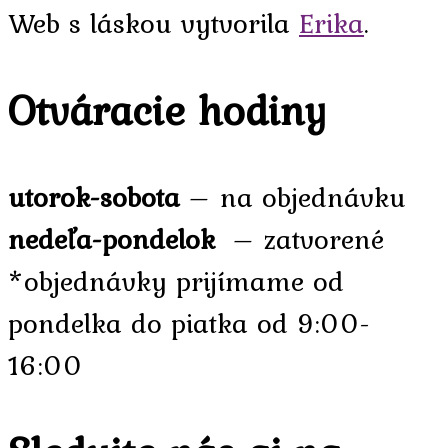
Web s láskou vytvorila
Erika
.
Otváracie hodiny
utorok-sobota
– na objednávku
nedeľa-pondelok
– zatvorené
*objednávky prijímame od
pondelka do piatka od 9:00-
16:00