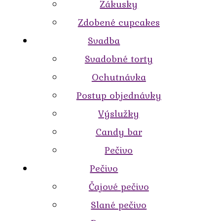
Zákusky
Zdobené cupcakes
Svadba
Svadobné torty
Ochutnávka
Postup objednávky
Výslužky
Candy bar
Pečivo
Pečivo
Čajové pečivo
Slané pečivo