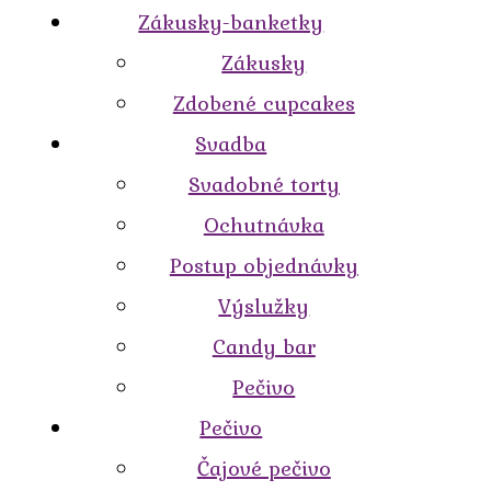
Zákusky-banketky
Zákusky
Zdobené cupcakes
Svadba
Svadobné torty
Ochutnávka
Postup objednávky
Výslužky
Candy bar
Pečivo
Pečivo
Čajové pečivo