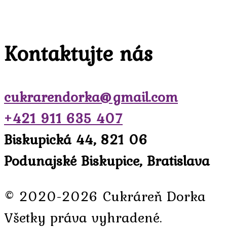
Kontaktujte nás
cukrarendorka@gmail.com
+421 911 635 407
Biskupická 44, 821 06
Podunajské Biskupice, Bratislava
© 2020-2026 Cukráreň Dorka
Všetky práva vyhradené.