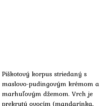
Piškotový korpus striedaný s
maslovo-pudingovým krémom a
marhuľovým džemom. Vrch je
prekrytý ovocím
(mandarínka,