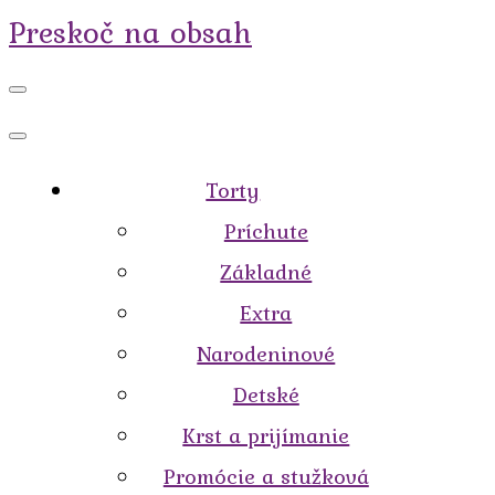
Preskoč na obsah
Torty
Príchute
Základné
Extra
Narodeninové
Detské
Krst a prijímanie
Promócie a stužková