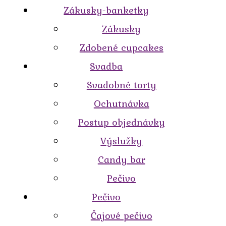
Zákusky-banketky
Zákusky
Zdobené cupcakes
Svadba
Svadobné torty
Ochutnávka
Postup objednávky
Výslužky
Candy bar
Pečivo
Pečivo
Čajové pečivo