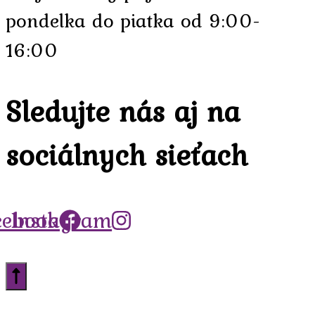
pondelka do piatka od 9:00-
16:00
Sledujte nás aj na
sociálnych sieťach
cebook
Instagram