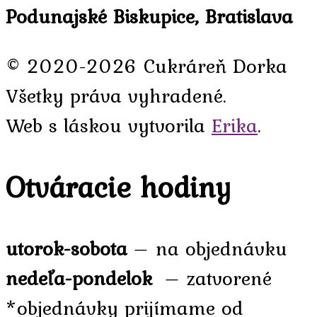
Podunajské Biskupice, Bratislava
© 2020-2026 Cukráreň Dorka
Všetky práva vyhradené.
Web s láskou vytvorila
Erika
.
Otváracie hodiny
utorok-sobota
– na objednávku
nedeľa-pondelok
– zatvorené
*objednávky prijímame od