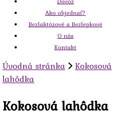
Dovoz
Ako objednať?
Bezlaktózové a Bezlepkové
O nás
Kontakt
Úvodná stránka
Kokosová
lahôdka
Kokosová lahôdka