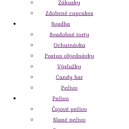
Zákusky
Zdobené cupcakes
Svadba
Svadobné torty
Ochutnávka
Postup objednávky
Výslužky
Candy bar
Pečivo
Pečivo
Čajové pečivo
Slané pečivo