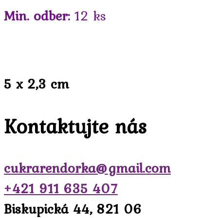
Min. odber:
12 ks
5 x 2,3 cm
Kontaktujte nás
cukrarendorka@gmail.com
+421 911 635 407
Biskupická 44, 821 06