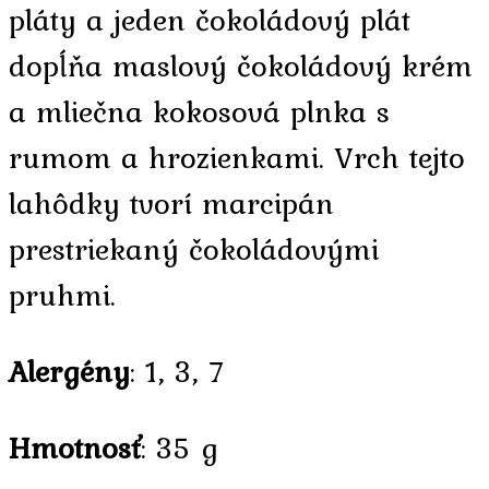
pláty a jeden čokoládový plát
dopĺňa maslový čokoládový krém
a mliečna kokosová plnka s
rumom a hrozienkami. Vrch tejto
lahôdky tvorí marcipán
prestriekaný čokoládovými
pruhmi.
Alergény
: 1, 3, 7
Hmotnosť
: 35 g