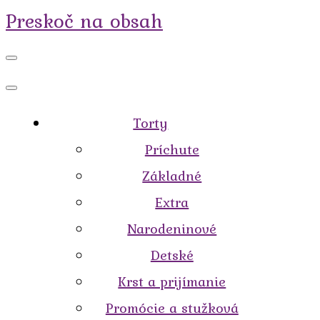
Preskoč na obsah
Torty
Príchute
Základné
Extra
Narodeninové
Detské
Krst a prijímanie
Promócie a stužková