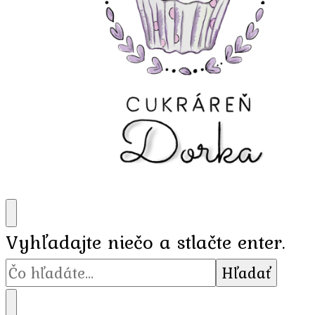
Hľadáte
Vyhľadajte niečo a stlačte enter.
niečo?