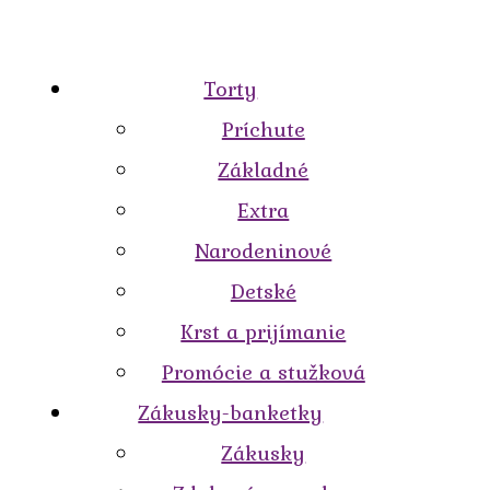
Torty
Príchute
Základné
Extra
Narodeninové
Detské
Krst a prijímanie
Promócie a stužková
Zákusky-banketky
Zákusky