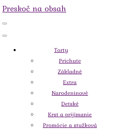
Preskoč na obsah
Torty
Príchute
Základné
Extra
Narodeninové
Detské
Krst a prijímanie
Promócie a stužková