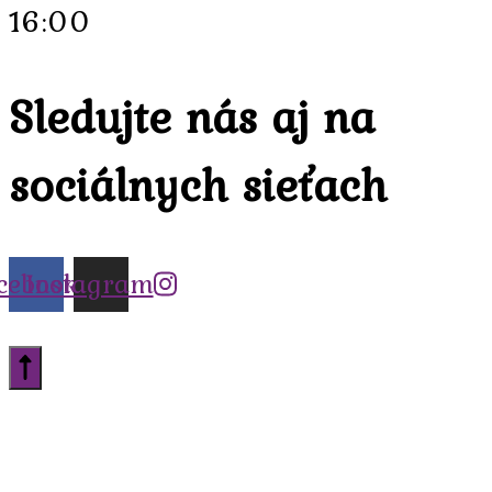
16:00
Sledujte nás aj na
sociálnych sieťach
cebook
Instagram