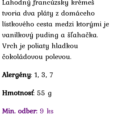
Lahodný francúzsky krémeš
tvoria dva pláty z domáceho
lístkového cesta medzi ktorými je
vanilkový puding a šľahačka.
Vrch je poliaty hladkou
čokoládovou polevou.
Alergény
: 1, 3, 7
Hmotnosť
: 55 g
Min. odber:
9 ks