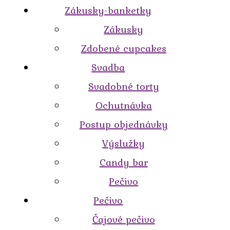
Zákusky-banketky
Zákusky
Zdobené cupcakes
Svadba
Svadobné torty
Ochutnávka
Postup objednávky
Výslužky
Candy bar
Pečivo
Pečivo
Čajové pečivo