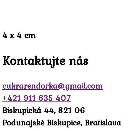
4 x 4 cm
Kontaktujte nás
cukrarendorka@gmail.com
+421 911 635 407
Biskupická 44, 821 06
Podunajské Biskupice, Bratislava