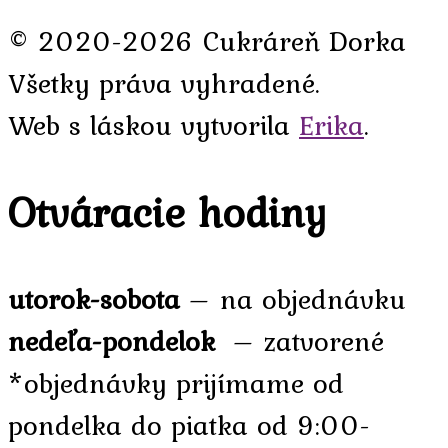
© 2020-2026 Cukráreň Dorka
Všetky práva vyhradené.
Web s láskou vytvorila
Erika
.
Otváracie hodiny
utorok-sobota
– na objednávku
nedeľa-pondelok
– zatvorené
*objednávky prijímame od
pondelka do piatka od 9:00-