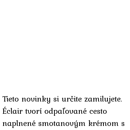
Tieto novinky si určite zamilujete.
Éclair tvorí odpaľované cesto
naplnené smotanovým krémom s