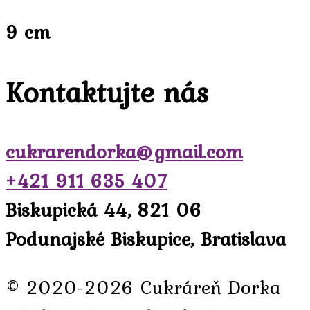
9 cm
Kontaktujte nás
cukrarendorka@gmail.com
+421 911 635 407
Biskupická 44, 821 06
Podunajské Biskupice, Bratislava
© 2020-2026 Cukráreň Dorka