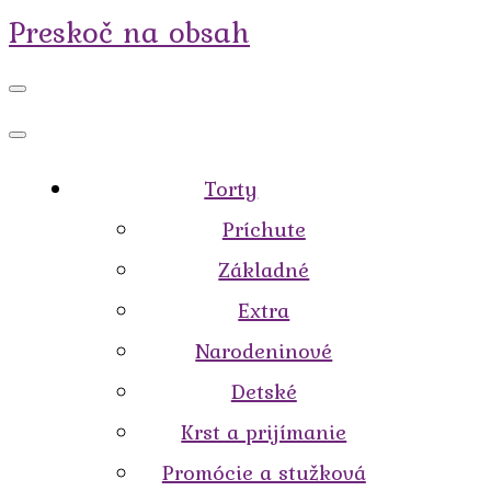
Preskoč na obsah
Torty
Príchute
Základné
Extra
Narodeninové
Detské
Krst a prijímanie
Promócie a stužková