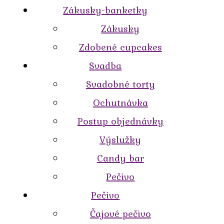
Zákusky-banketky
Zákusky
Zdobené cupcakes
Svadba
Svadobné torty
Ochutnávka
Postup objednávky
Výslužky
Candy bar
Pečivo
Pečivo
Čajové pečivo