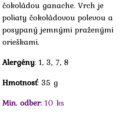
čokoládou ganache. Vrch je
poliaty čokoládovou polevou a
posypaný jemnými praženými
orieškami.
Alergény
: 1, 3, 7, 8
Hmotnosť
: 35 g
Min. odber:
10 ks