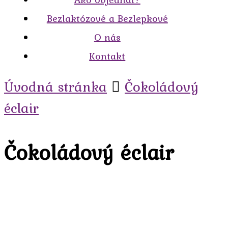
Bezlaktózové a Bezlepkové
O nás
Kontakt
Úvodná stránka
Čokoládový
éclair
Čokoládový éclair