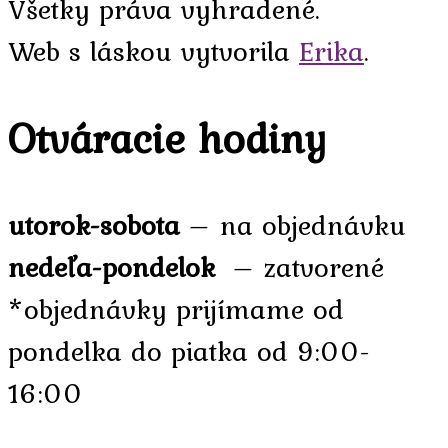
Všetky práva vyhradené.
Web s láskou vytvorila
Erika
.
Otváracie hodiny
utorok-sobota
– na objednávku
nedeľa-pondelok
– zatvorené
*objednávky prijímame od
pondelka do piatka od 9:00-
16:00