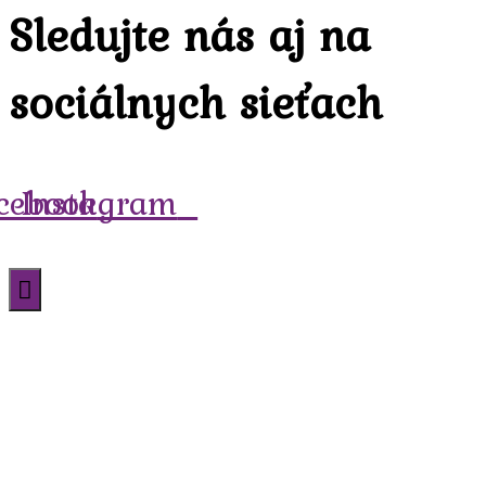
Sledujte nás aj na
sociálnych sieťach
cebook
Instagram