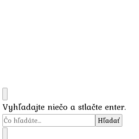
Hľadáte
Vyhľadajte niečo a stlačte enter.
niečo?