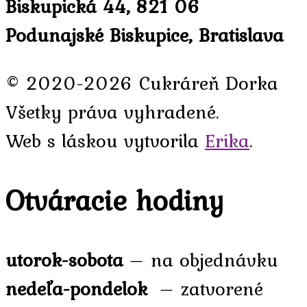
Biskupická 44, 821 06
Podunajské Biskupice, Bratislava
© 2020-2026 Cukráreň Dorka
Všetky práva vyhradené.
Web s láskou vytvorila
Erika
.
Otváracie hodiny
utorok-sobota
– na objednávku
nedeľa-pondelok
– zatvorené