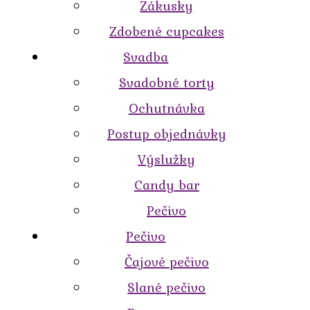
Zákusky
Zdobené cupcakes
Svadba
Svadobné torty
Ochutnávka
Postup objednávky
Výslužky
Candy bar
Pečivo
Pečivo
Čajové pečivo
Slané pečivo