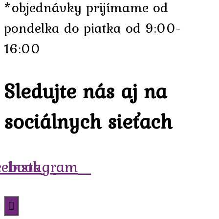
*objednávky prijímame od
pondelka do piatka od 9:00-
16:00
Sledujte nás aj na
sociálnych sieťach
cebook
Instagram