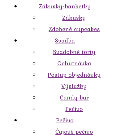
Zákusky-banketky
Zákusky
Zdobené cupcakes
Svadba
Svadobné torty
Ochutnávka
Postup objednávky
Výslužky
Candy bar
Pečivo
Pečivo
Čajové pečivo