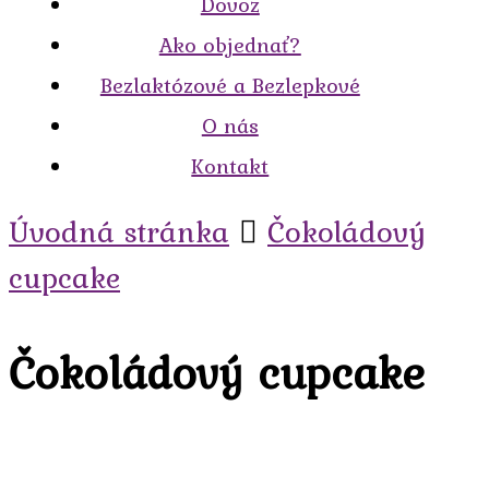
Dovoz
Ako objednať?
Bezlaktózové a Bezlepkové
O nás
Kontakt
Úvodná stránka
Čokoládový
cupcake
Čokoládový cupcake