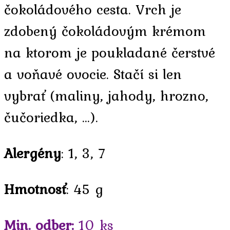
čokoládového cesta. Vrch je
zdobený čokoládovým krémom
na ktorom je poukladané čerstvé
a voňavé ovocie. Stačí si len
vybrať (maliny, jahody, hrozno,
čučoriedka, …).
Alergény
: 1, 3, 7
Hmotnosť
: 45 g
Min. odber:
10 ks