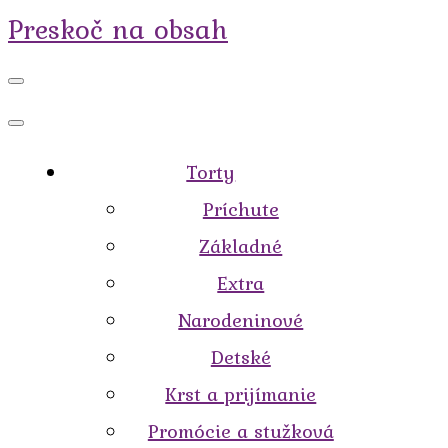
Preskoč na obsah
Torty
Príchute
Základné
Extra
Narodeninové
Detské
Krst a prijímanie
Promócie a stužková